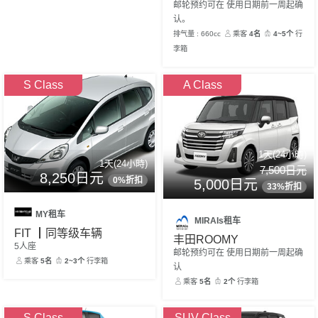
邮轮预约可在 使用日期前一周起确
认。
排气量 : 660cc
乘客
4名
4~5个
行
李箱
S Class
A Class
1天(24小時)
1天(24小時)
7,500日元
8,250日元
0%折扣
5,000日元
33%折扣
MY租车
MIRAIs租车
FIT ┃同等级车辆
丰田ROOMY
5人座
邮轮预约可在 使用日期前一周起确
乘客
5名
2~3个
行李箱
认
乘客
5名
2个
行李箱
S Class
SUV Class