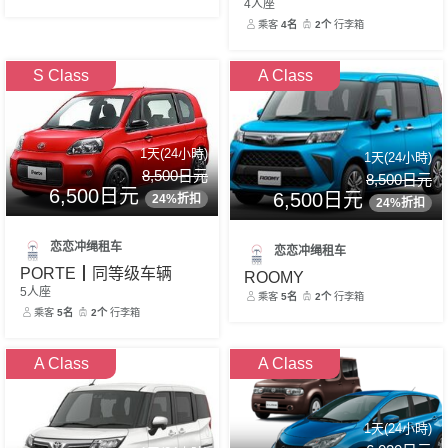
4人座
乘客
4名
2个
行李箱
S Class
A Class
1天(24小時)
1天(24小時)
8,500日元
8,500日元
6,500日元
6,500日元
24%折扣
24%折扣
恋恋冲绳租车
恋恋冲绳租车
PORTE┃同等级车辆
ROOMY
5人座
乘客
5名
2个
行李箱
乘客
5名
2个
行李箱
A Class
A Class
1天(24小時)