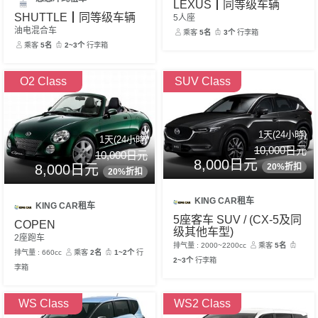
LEXUS┃同等级车辆
SHUTTLE┃同等级车辆
5人座
油电混合车
乘客
5名
3个
行李箱
乘客
5名
2~3个
行李箱
O2 Class
SUV Class
1天(24小時)
1天(24小時)
10,000日元
10,000日元
8,000日元
8,000日元
20%折扣
20%折扣
KING CAR租车
KING CAR租车
5座客车 SUV / (CX-5及同
COPEN
级其他车型)
2座跑车
排气量 : 2000~2200cc
乘客
5名
排气量 : 660cc
乘客
2名
1~2个
行
2~3个
行李箱
李箱
WS Class
WS2 Class