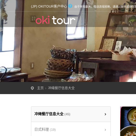
(JP) OKITOUR客户中心
由于来电量大，电话连接困难，请通过聊天或微信
主页
冲绳餐厅信息大全
冲绳餐厅信息大全
(45)
日式料理
(19)