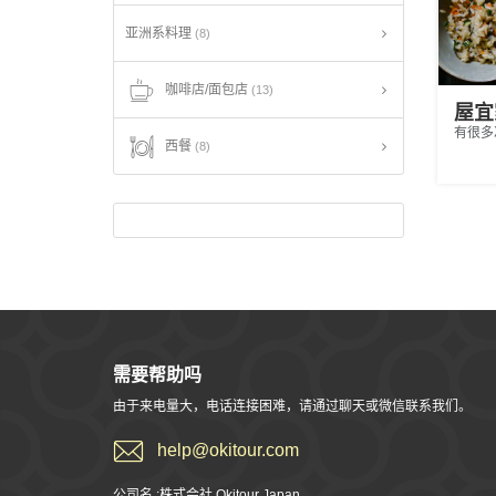
亚洲系料理
(8)
咖啡店/面包店
(13)
屋宜
有很多
西餐
(8)
需要帮助吗
由于来电量大，电话连接困难，请通过聊天或微信联系我们。
help@okitour.com
公司名 :株式会社 Okitour Japan