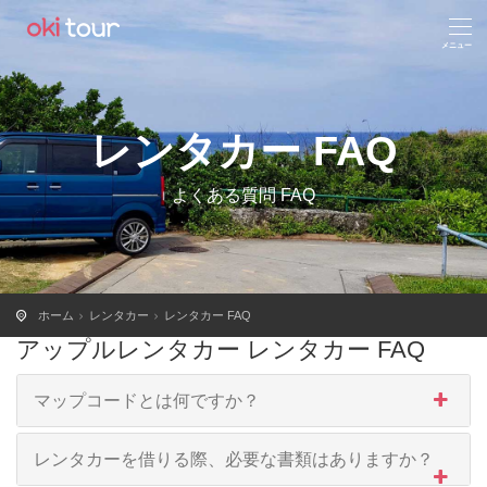
レンタカー FAQ
よくある質問 FAQ
ホーム
レンタカー
レンタカー FAQ
アップルレンタカー レンタカー FAQ
マップコードとは何ですか？
レンタカーを借りる際、必要な書類はありますか？