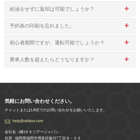
給油をせずに返却は可能でしょうか？
予約表の印刷を忘れました。
初心者期間ですが、運転可能でしょうか？
乗車人数を超えたらどうなりますか？
気軽にお問い合わせください。
チャットまたはLINEでのお問い合わせをお願いいたします。
help@okitour.com
会社名 : (株)オキツアージャパン
住所 : 福岡県福岡市博多区板付7丁目８－５９