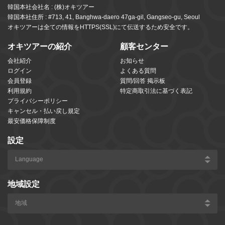
韓国本社会社名 : (株)オキツアー
韓国本社住所 : #713, 41, Banghwa-daero 47ga-gil, Gangseo-gu, Seoul
オキツアーは全ての情報をHTTPS(SSL)にて伝送するため安全です。
オキツアーの紹介
顧客センター
会社紹介
お知らせ
ログイン
よくある質問
会員登録
質問/回答 掲示板
利用規約
特定商取引法に基づく表記
プライバシーポリシー
キャンセル・払い戻し規定
最安価格保障制度
設定
地域設定