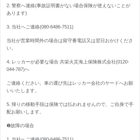
2. 警察へ連絡(事故証明書がない場合保険が使えないことが
あります)
3. 当社へご連絡(080-6486-7511)
当社が営業時間外の場合は留守番電話又は翌日おかけくださ
い。
4. レッカーが必要な場合 共栄火災海上保険株式会社(0120-
044-787)へ
ご連絡ください。車の運び先はレッカー会社のヤードへお願
いいたします。
5. 帰りの移動手段は保険では払われませんので、ご自身で手
配お願いします。
❷故障の場合
1. 当社へご連絡(080-6486-7511)