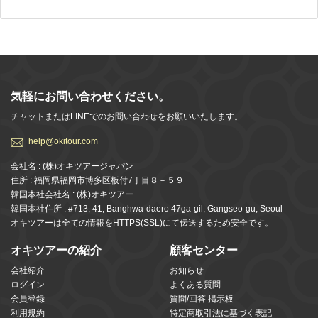
気軽にお問い合わせください。
チャットまたはLINEでのお問い合わせをお願いいたします。
help@okitour.com
会社名 : (株)オキツアージャパン
住所 : 福岡県福岡市博多区板付7丁目８－５９
韓国本社会社名 : (株)オキツアー
韓国本社住所 : #713, 41, Banghwa-daero 47ga-gil, Gangseo-gu, Seoul
オキツアーは全ての情報をHTTPS(SSL)にて伝送するため安全です。
オキツアーの紹介
顧客センター
会社紹介
お知らせ
ログイン
よくある質問
会員登録
質問/回答 掲示板
利用規約
特定商取引法に基づく表記