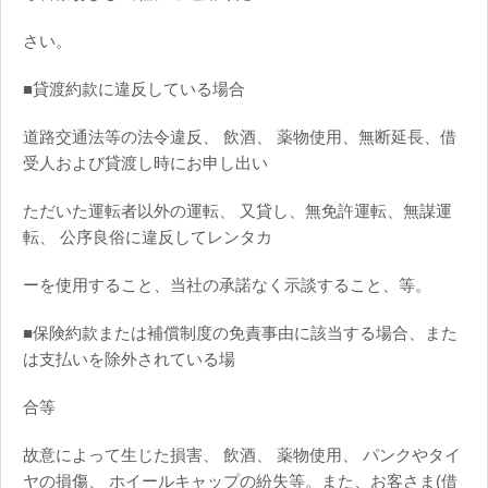
さい。
■貸渡約款に違反している場合
道路交通法等の法令違反、 飲酒、 薬物使用、無断延長、借
受人および貸渡し時にお申し出い
ただいた運転者以外の運転、 又貸し、無免許運転、無謀運
転、 公序良俗に違反してレンタカ
ーを使用すること、当社の承諾なく示談すること、等。
■保険約款または補償制度の免責事由に該当する場合、また
は支払いを除外されている場
合等
故意によって生じた損害、 飲酒、 薬物使用、 パンクやタイ
ヤの損傷、 ホイールキャップの紛失等。また、お客さま(借