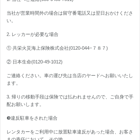
当社が営業時間外の場合は留守番電話又は翌日おかけくださ
い。
2. レッカーが必要な場合
① 共栄火災海上保険株式会社(0120-044−７８７)
② 日本生命(0120-49-1012)
ご連絡ください。車の運び先は当店のヤードへお願いいたし
ます。
3. 帰りの移動手段は保険では払われませんので、ご自身で手
配お願いします。
❸違反駐車をされた場合
レンタカーをご利用中に放置駐車違反があった場合、お客さ
まの責任において、その地