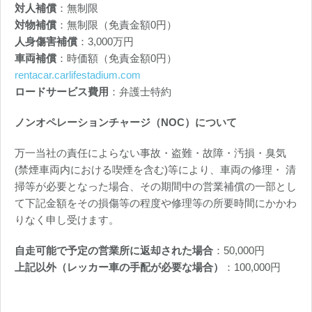
対人補償
：無制限
対物補償
：無制限（免責金額0円）
人身傷害補償
：3,000万円
車両補償
：時価額（免責金額0円）
rentacar.carlifestadium.com
ロードサービス費用
：弁護士特約
ノンオペレーションチャージ（NOC）について
万一当社の責任によらない事故・盗難・故障・汚損・臭気
(禁煙車両内における喫煙を含む)等により、車両の修理・ 清
掃等が必要となった場合、その期間中の営業補償の一部とし
て下記金額をその損傷等の程度や修理等の所要時間にかかわ
りなく申し受けます。
自走可能で予定の営業所に返却された場合
：50,000円
上記以外（レッカー車の手配が必要な場合）
：100,000円