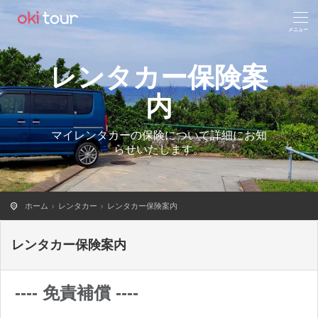
レンタカー保険案
内
マイレンタカーの保険について詳細にお知
らせいたします。
ホーム
レンタカー
レンタカー保険案内
レンタカー保険案内
---- 免責補償 ----