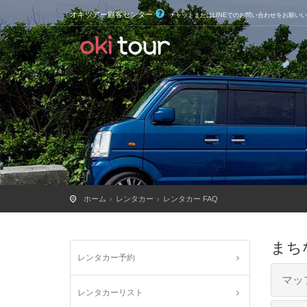
オキツアー顧客センター
チャットまたはLINEでのお問い合わせをお願い
ホーム
レンタカー
レンタカー FAQ
まち
レンタカー予約
マッ
レンタカーリスト