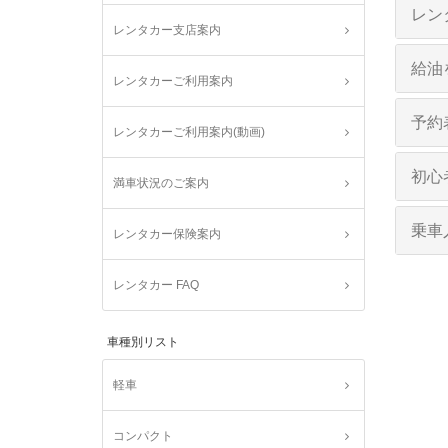
レン
レンタカー支店案内
給油
レンタカーご利用案内
予約
レンタカーご利用案内(動画)
初心
満車状況のご案内
乗車
レンタカー保険案内
レンタカー FAQ
車種別リスト
軽車
コンパクト