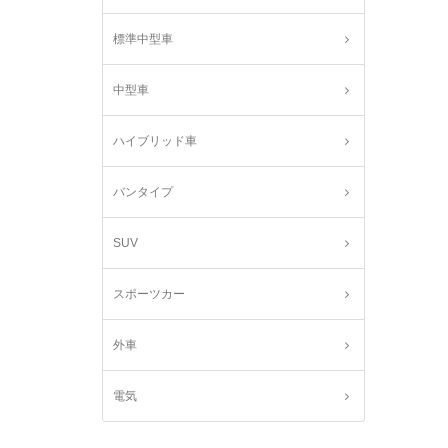
標準中型車
中型車
ハイブリッド車
バンタイプ
SUV
スポーツカー
外車
電気