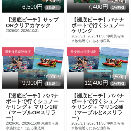
7,500円
6,600円
7,400円
6,500円
1%割引
2%割引
【瀬底ビーチ】バナナ
【瀬底ビーチ】サップ
ボートで行くシュノー
ORクリアカヤック
ケリング
2026/3/1-2026/10/31
2026/3/1~2026/11/30 沖縄美ら海
水族館近くにある瀬底島
最安価格保障制度
最安価格保障制度
10,000円
12,500円
9,900円
12,400円
1%割引
1%割引
【瀬底ビーチ】ババナ
【瀬底ビーチ】ババナ
ボートで行くシュノー
ボートで行くシュノー
ケリング＋ マリン1種
ケリング＋ マリン2種
（マーブルORスリラ
（マーブルと&スリラ
ー）
ー）
2026/3/1~2026/11/30 沖縄美ら海
2026/3/1~2026/11/30 沖縄美ら海
水族館近くにある瀬底島
水族館近くにある瀬底島