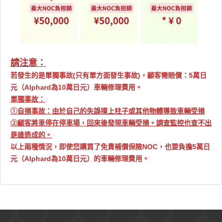
請注意：
若發生的是單獨事故(只有單方面發生事故)，顧客需賠償：5萬日
元（Alphard為10萬日元）車輛修理費用。
單獨事故：
①自損事故：由於自己的失誤撞上柱子或其他物體導致車輛受損
②顧客將車停在停車場，回來後發現車輛受損。調查監控也查不出
是誰造成的。
以上兩種情況，即使您購買了免責補償保險NOC，也要負擔5萬日
元（Alphard為10萬日元）的車輛修理費用。