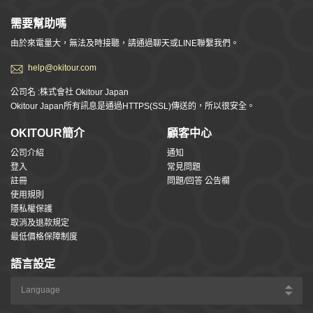
需要幫助嗎
由於來電量大，無法及時接聽，請通過聊天或LINE聯繫我們。
help@okitour.com
公司名 :株式會社 Okitour Japan
Okitour Japan所有訊息是通過HTTPS(SSL)傳送的，所以很安全。
OKITOUR簡介
顧客中心
公司介紹
通知
登入
常見問題
註冊
問題/回答 公告欄
使用規則
隱私權保護
取消及退款規定
最低價格保障制度
語言設定