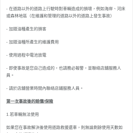
- 在道路以外的道路上行駛時對車輛造成的損壞，例如海岸、河床
或森林地區（在維護和管理的道路以外的道路上發生事故）
- 加錯油種產生的損害
- 加錯油種所產生的維護費用
- 使用過程中電池放電
- 即使事故是您自己造成的，也請務必報警，並聯絡店舖服務人
員。
- 請於店舖營業時間內聯絡店鋪服務人員。
第一次事故後的賠償/保險
1.若車輛無法使用
如果您在事故解決後使用道路救援還車，則無論剩餘使用天數如