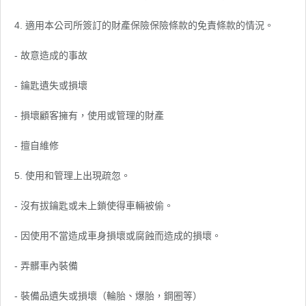
4. 適用本公司所簽訂的財產保險保險條款的免責條款的情況。
- 故意造成的事故
- 鑰匙遺失或損壞
- 損壞顧客擁有，使用或管理的財產
- 擅自維修
5. 使用和管理上出現疏忽。
- 沒有拔鑰匙或未上鎖使得車輛被偷。
- 因使用不當造成車身損壞或腐蝕而造成的損壞。
- 弄髒車內裝備
- 裝備品遺失或損壞（輪胎、爆胎，鋼圈等）