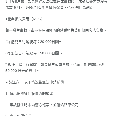
3. 但請注意，如果您違反法律或造成事故時，未通知警方或沒有
事故證明，即使您加有免責補償保險，也無法申請報銷。
●營業損失費用（NOC）
萬一發生事故，車輛修理期間內的營業損失費用將由客人負擔。
(1) 能夠自行駕駛時：20,000日圓～
(2) 無法自行駕駛時：50,000日圓～
* 即使可以自行駕駛，如果發生嚴重事故，也有可能會向您索賠
50,000 日元的費用。
● 請注意！ 以下情況皆無法申請補償：
1. 超出保險補償範圍內的損害
2. 事故發生時未向警方報案，並聯絡租車公司