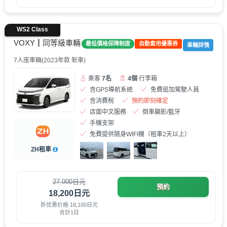
WS2 Class
VOXY┃同等級車輛
最低價格保障制度
自動套用優惠券
車輛詳情
7人座車輛(2023年款 新車)
乘客
7名
4個
行李箱
含GPS導航系統
免費追加駕駛人員
含消費稅
預約即刻確定
店面中文服務
倒車顯影/藍牙
手機支架
免費提供隨身WIFI機（租車2天以上）
ZH租車
27,000日元
預約
18,200日元
折优惠价格 18,100日元
合計1日