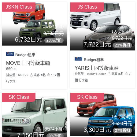
JSKN Class
JS Class
1天(24小時)
1天(24小時)
8,732日元
9,722日元
6,732日元
23%折扣
7,722日元
21%折扣
Budget租車
Budget租車
MOVE┃同等級車輛
YARIS┃同等級車輛
660cc
排氣量 : 1000~1200cc
乘客
5名
2
排氣量 : 6600cc
乘客
4名
1~2個
個
行李箱
行李箱
SK Class
SK Class
1天(24小時)
4,520日元
3,300日元
1天(24小時)
27%折扣
7,150日元
0%折扣