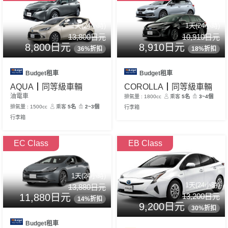
1天(24小時)
1天(24小時)
13,800日元
10,910日元
8,800日元
8,910日元
36%折扣
18%折扣
Budget租車
Budget租車
AQUA┃同等級車輛
COROLLA┃同等級車輛
油電車
排氣量 : 1800cc
乘客
5名
3~4個
排氣量 : 1500cc
乘客
5名
2~3個
行李箱
行李箱
EC Class
EB Class
1天(24小時)
1天(24小時)
13,880日元
13,200日元
11,880日元
14%折扣
9,200日元
30%折扣
Budget租車