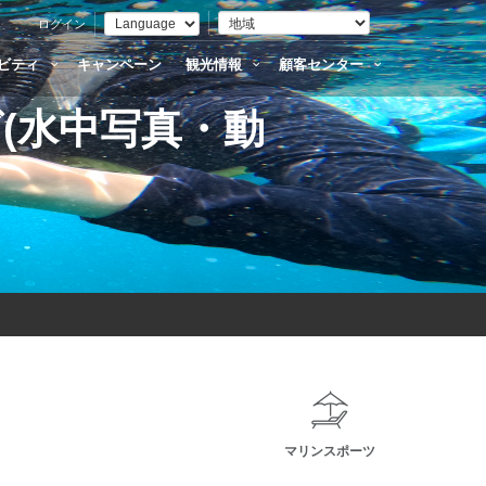
ログイン
ビティ
キャンペーン
観光情報
顧客センター
(水中写真・動
マリンスポーツ