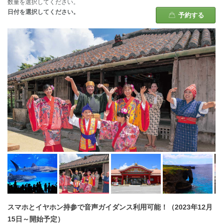
数量を選択してください。
日付を選択してください。
予約する
スマホとイヤホン持参で音声ガイダンス利用可能！（2023年12月
15日～開始予定）