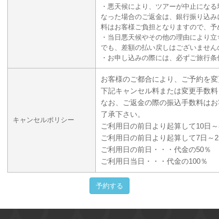
・悪天候により、ツアーが中止になる
なった場合のご返金は、銀行振り込み
料はお客様ご負担となりますので、予
・当日悪天候やその他の理由により立
でも、差額の払い戻しはございません
・お申し込みの際には、必ずご旅行条
お客様のご都合により、ご予約を変
下記キャンセル料または変更手数料
なお、ご返金の際の振込手数料はお
了承下さい。
キャンセルポリシー
ご利用日の前日より起算して10日～
ご利用日の前日より起算して7日～2
ご利用日の前日・・・代金の50％
ご利用日当日・・・代金の100％
予約する