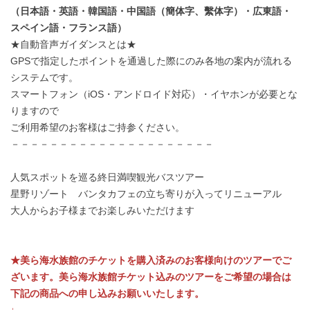
（日本語・英語・韓国語・中国語（簡体字、繫体字）・広東語・
スペイン語・フランス語）
★自動音声ガイダンスとは★
GPSで指定したポイントを通過した際にのみ各地の案内が流れる
システムです。
スマートフォン（iOS・アンドロイド対応）・イヤホンが必要とな
りますので
ご利用希望のお客様はご持参ください。
－－－－－－－－－－－－－－－－－－－－－
人気スポットを巡る終日満喫観光バスツアー
星野リゾート バンタカフェの立ち寄りが入ってリニューアル
大人からお子様までお楽しみいただけます
★美ら海水族館のチケットを購入済みのお客様向けのツアーでご
ざいます。美ら海水族館チケット込みのツアーをご希望の場合は
下記の商品への申し込みお願いいたします。