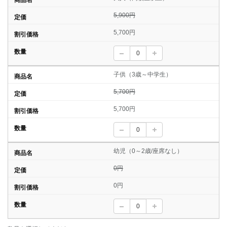
5,900円
5,700円
子供（3歳～中学生）
5,700円
5,700円
幼児（0～2歳/座席なし）
0円
0円