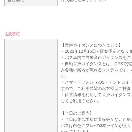
注意事項
【音声ガイダンスにつきまして】
・2023年12月15日～開始予定となり
・バス車内で自動音声ガイダンスをご
・自動音声ガイダンスとは、GPSで
み各地の案内が流れるシステムです。
す。
・スマートフォン（iOS・アンドロイ
すので、ご利用希望のお客様はご持参
・位置情報を利用して音声ガイダンスを
してご利用ください。
【当日のご案内】
・当日は集合場所に看板等がないため
バスは白色にブルｰの3本ラインが入り、
かれております。