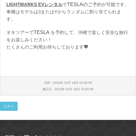
LIGHTMARKS EVレンタル
で
TESLAのご
予約が可能です。
車種はモデルは3またはYからランダムに割り当てられま
す。
オキツアーで
TESLA
を予約して、沖縄で楽しく安全な旅行
をお楽しみください！
たくさんのご利用お待ちしております
💖
日時 : 2024年 10月 18日 15:00:59
修正日 : 2024年 10月 18日 15:00:59
リスト