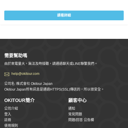
請看詳細
需要幫助嗎
由於來電量大，無法及時接聽，請通過聊天或LINE聯繫我們。
help@okitour.com
公司名 :株式會社 Okitour Japan
Okitour Japan所有訊息是通過HTTPS(SSL)傳送的，所以很安全。
OKITOUR簡介
顧客中心
公司介紹
通知
登入
常見問題
註冊
問題/回答 公告欄
使用規則