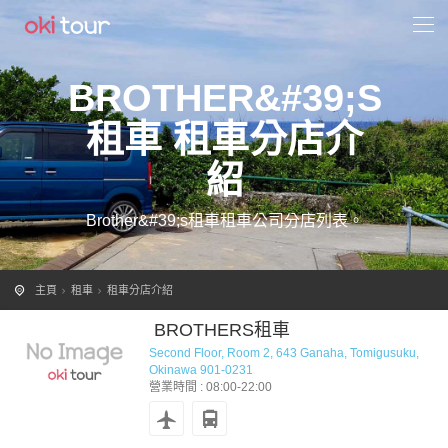
BROTHER&#39;S
租車 租車分店介
紹
Brother&#39;s租車租車公司分店列表。
主頁
租車
租車分店介紹
BROTHERS租車
Second Floor, Room 2, 643 Ganaha, Tomigusuku,
Okinawa 901-0231
營業時間 : 08:00-22:00