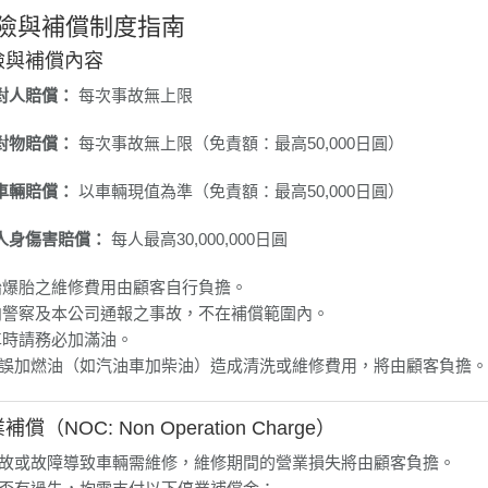
保險與補償制度指南
險與補償內容
對人賠償：
每次事故無上限
對物賠償：
每次事故無上限（免責額：最高50,000日圓）
車輛賠償：
以車輛現值為準（免責額：最高50,000日圓）
人身傷害賠償：
每人最高30,000,000日圓
胎爆胎之維修費用由顧客自行負擔。
向警察及本公司通報之事故，不在補償範圍內。
車時請務必加滿油。
加燃油（如汽油車加柴油）造成清洗或維修費用，將由顧客負擔。
補償（NOC: Non Operation Charge）
故或故障導致車輛需維修，維修期間的營業損失將由顧客負擔。