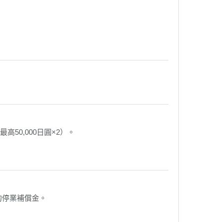
0,000日圓×2）。
的停業補償金。