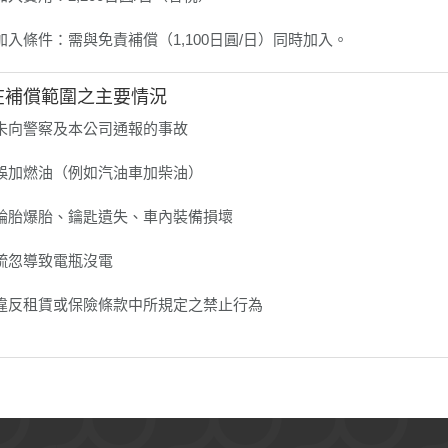
加入條件：需與免責補償（1,100日圓/日）同時加入。
不在補償範圍之主要情況
未向警察及本公司通報的事故
誤加燃油（例如汽油車加柴油）
輪胎爆胎、鑰匙遺失、車內裝備損壞
疏忽導致電瓶沒電
違反租賃或保險條款中所規定之禁止行為