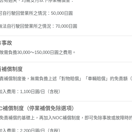
否有過失，均需支付以下停業補償金：
可自行駛回營業所之情況：50,000日圓
無法自行駛回營業所之情況：70,000日圓
方事故
需負擔30,000〜150,000日圓之費用。
責補償制度
責補償制度後，無需負擔上述「對物賠償」「車輛賠償」的免責額（最高5
加入費用：1,100日圓/日（含稅）
NOC補償制度（停業補償免除選項）
免責補償的基礎上，再加入NOC補償制度，即可免除事故或故障時
加入費用：2,200日圓/日（含稅）