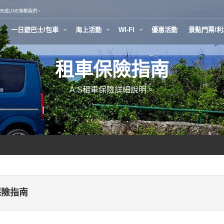
或LINE聯繫我們。
一日遊巴士/包車
海上活動
WI-FI
優惠活動
景點門票/
租車保險指南
A.S租車保險詳細說明。
保險指南