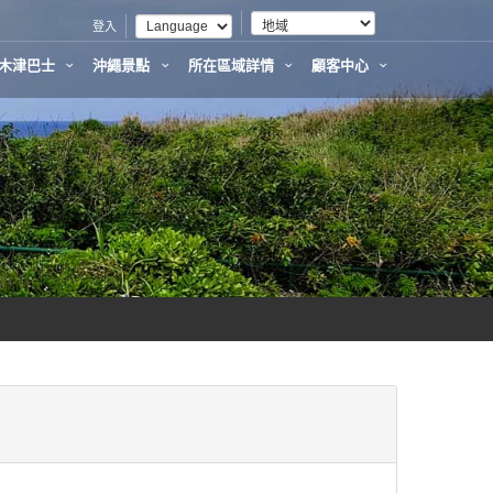
登入
利木津巴士
沖繩景點
所在區域詳情
顧客中心